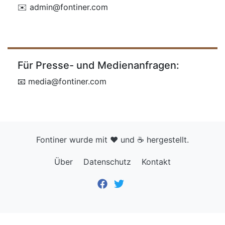
✉️
admin@fontiner.com
Für Presse- und Medienanfragen:
📧
media@fontiner.com
Fontiner
wurde mit ❤️ und ☕️ hergestellt.
Über
Datenschutz
Kontakt